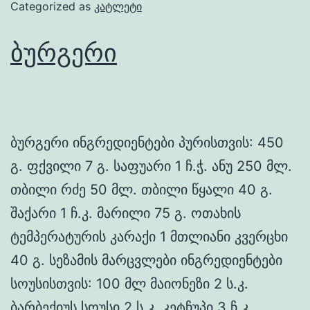
Categorized as
კატლეტი
ბურგერი
ბურგერი ინგრედიენტები პურისთვის: 450
გ. ფქვილი 7 გ. საფუარი 1 ჩ.ჭ. ანუ 250 მლ.
თბილი რძე 50 მლ. თბილი წყალი 40 გ.
შაქარი 1 ჩ.კ. მარილი 75 გ. ოთახის
ტემპერატურის კარაქი 1 მთლიანი კვერცხი
40 გ. სეზამის მარცვლები ინგრედიენტები
სოუსისთვის: 100 მლ მაიონეზი 2 ს.კ.
ბარბექიუს სოუსი 2 ს.კ. კეტჩუპი 3 ჩ.კ.